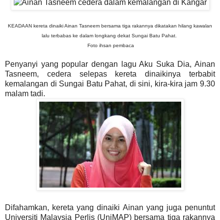
KEADAAN kereta dinaiki Ainan Tasneem bersama tiga rakannya dikatakan hilang kawalan
lalu terbabas ke dalam longkang dekat Sungai Batu Pahat.
Foto ihsan pembaca
Penyanyi yang popular dengan lagu Aku Suka Dia, Ainan
Tasneem, cedera selepas kereta dinaikinya terbabit
kemalangan di Sungai Batu Pahat, di sini, kira-kira jam 9.30
malam tadi.
Difahamkan, kereta yang dinaiki Ainan yang juga penuntut
Universiti Malaysia Perlis (UniMAP) bersama tiga rakannya