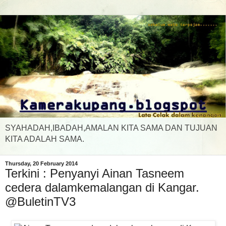
SYAHADAH,IBADAH,AMALAN KITA SAMA DAN TUJUAN
KITA ADALAH SAMA.
Thursday, 20 February 2014
Terkini : Penyanyi Ainan Tasneem
cedera dalamkemalangan di Kangar.
@BuletinTV3