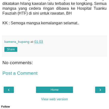
dikatakan hilang kawalan lalu terbabas ke longkang.
Semua
mangsa yang cedera ringan dibawa ke Hospital Tuanku
Fauziah (HTF) di sini untuk rawatan. BH
KK : Semoga mangsa kemalangan selamat..
kamera_kupang
at
01:03
Share
No comments:
Post a Comment
‹
›
Home
View web version
Follow